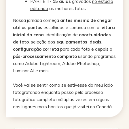
PARTE II -
15 aulas
gravados
no estúdio
editando
as melhores fotos
Nossa jornada começa
antes mesmo de chegar
até os pontos
escolhidos e continua com a
leitura
inicial da cena
, identificação de
oportunidades
de foto
, seleção dos
equipamentos ideais
,
configuração correta
para cada foto e depois o
pós-processamento completo
usando programas
como Adobe Lightroom, Adobe Photoshop,
Luminar AI e mais.
Você vai se sentir como se estivesse do meu lado
fotografando enquanto passo pelo processo
fotográfico completo múltiplas vezes em alguns
dos lugares mais bonitos que já visitei no Canadá.