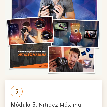
5
Módulo 5
:
Nitidez Máxima