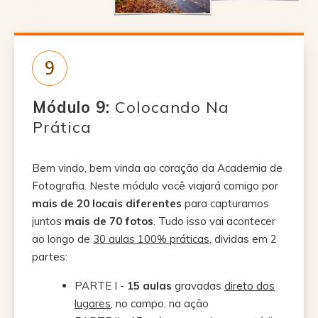
9
Módulo 9
:
Colocando Na
Prática
Bem vindo, bem vinda ao coração da Academia de
Fotografia. Neste módulo você viajará comigo por
mais de 20 locais diferentes
para capturamos
juntos
mais de 70 fotos
. Tudo isso vai acontecer
ao longo de
30 aulas 100% práticas
, dividas em 2
partes:
PARTE I -
15 aulas
gravadas
direto dos
lugares
, no campo, na ação