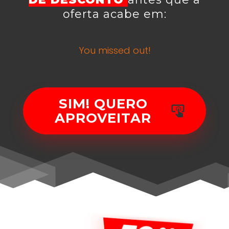
oferta acabe em:
You missed out!
SIM! QUERO
APROVEITAR