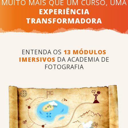
MUITO MAIS QUE UM CURSO,
UMA
EXPERIÊNCIA
TRANSFORMADORA
ENTENDA OS
13 MÓDULOS
IMERSIVOS
DA ACADEMIA DE
FOTOGRAFIA