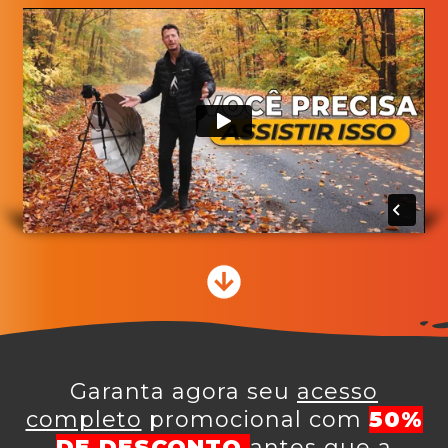
Garanta agora seu
acesso
completo
promocional com
50
%
DE DESCONTO
antes que a