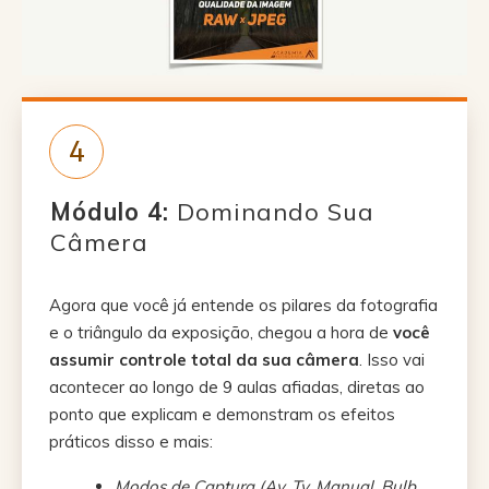
4
Módulo
4:
Dominando Sua
Câmera
Agora que você já entende os pilares da fotografia
e o triângulo da exposição, chegou a hora de
você
assumir controle total da sua câmera
. Isso vai
acontecer ao longo de 9 aulas afiadas, diretas ao
ponto que explicam e demonstram os efeitos
práticos disso e mais:
Modos de Captura (Av, Tv, Manual, Bulb,