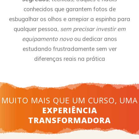
conhecidos que garantem fotos de
esbugalhar os olhos e arrepiar a espinha para
qualquer pessoa,
sem precisar investir em
equipamento novo
ou dedicar anos
estudando frustradamente sem ver
diferenças reais na prática
MUITO MAIS QUE UM CURSO,
UMA
EXPERIÊNCIA
TRANSFORMADORA