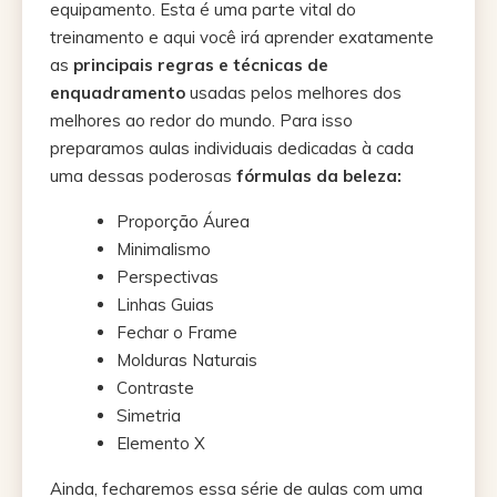
equipamento. Esta é uma parte vital do
treinamento e aqui você irá aprender exatamente
as
principais regras e
técnicas de
enquadramento
usadas pelos melhores dos
melhores ao redor do mundo. Para isso
preparamos aulas individuais dedicadas à cada
uma dessas poderosas
fórmulas da beleza:
Proporção Áurea
Minimalismo
Perspectivas
Linhas Guias
Fechar o Frame
Molduras Naturais
Contraste
Simetria
Elemento X
Ainda, fecharemos essa série de aulas com uma