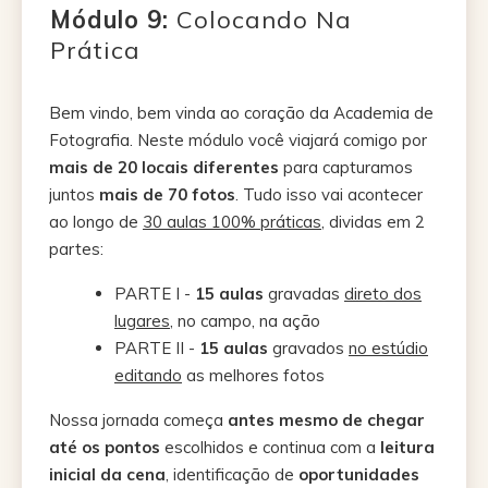
Módulo 9
:
Colocando Na
Prática
Bem vindo, bem vinda ao coração da Academia de
Fotografia. Neste módulo você viajará comigo por
mais de 20 locais diferentes
para capturamos
juntos
mais de 70 fotos
. Tudo isso vai acontecer
ao longo de
30 aulas 100% práticas
, dividas em 2
partes:
PARTE I -
15 aulas
gravadas
direto dos
lugares
, no campo, na ação
PARTE II -
15 aulas
gravados
no estúdio
editando
as melhores fotos
Nossa jornada começa
antes mesmo de chegar
até os pontos
escolhidos e continua com a
leitura
inicial da cena
, identificação de
oportunidades