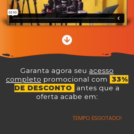
Garanta agora seu
acesso
completo
promocional com
33%
DE DESCONTO
antes que a
oferta acabe em:
TEMPO ESGOTADO!