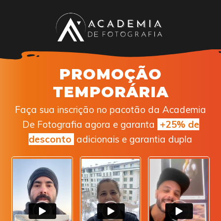
PROMOÇÃO
TEMPORÁRIA
Faça sua inscrição
no pacotão da Academia
De Fotografia
agora e garanta
+
25% de
desconto
adicionais e garantia dupla