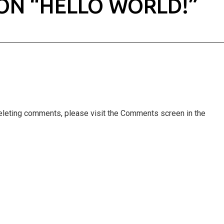
ON “
HELLO WORLD!
”
 deleting comments, please visit the Comments screen in the