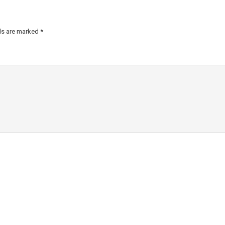
lds are marked
*