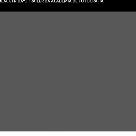
BLACK FRIDAY] TRAILER DA ACADEMIA DE FOTOGRAFIA