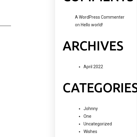
A WordPress Commenter
on
Hello world!
ARCHIVES
April 2022
CATEGORIE
Johnny
One
Uncategorized
Wishes