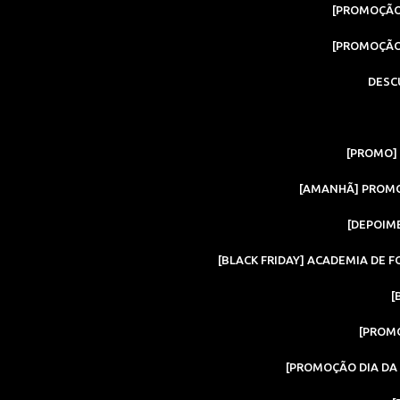
[PROMOÇÃO
[PROMOÇÃO
DESC
[PROMO]
[AMANHÃ] PROMO
[DEPOIM
[BLACK FRIDAY] ACADEMIA DE 
[
[PROMO
[PROMOÇÃO DIA DA