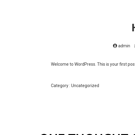
admin
Welcome to WordPress. This is your first post. 
Category :
Uncategorized