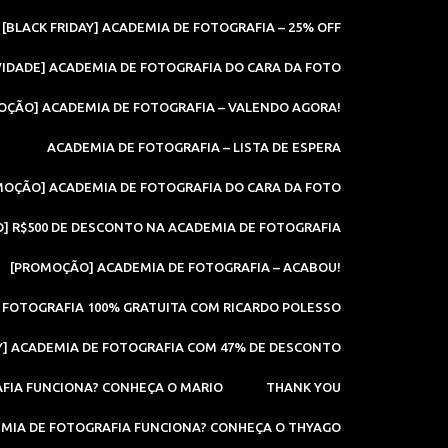
[BLACK FRIDAY] ACADEMIA DE FOTOGRAFIA – 25% OFF
IDADE] ACADEMIA DE FOTOGRAFIA DO CARA DA FOTO
OÇÃO] ACADEMIA DE FOTOGRAFIA – VALENDO AGORA!
ACADEMIA DE FOTOGRAFIA – LISTA DE ESPERA
MOÇÃO] ACADEMIA DE FOTOGRAFIA DO CARA DA FOTO
] R$500 DE DESCONTO NA ACADEMIA DE FOTOGRAFIA
[PROMOÇÃO] ACADEMIA DE FOTOGRAFIA – ACABOU!
 FOTOGRAFIA 100% GRATUITA COM RICARDO POLESSO
AY] ACADEMIA DE FOTOGRAFIA COM 47% DE DESCONTO
FIA FUNCIONA? CONHEÇA O MARIO
THANK YOU
MIA DE FOTOGRAFIA FUNCIONA? CONHEÇA O THYAGO