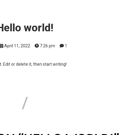
Hello world!
April 11, 2022
7:26 pm
1
Edit or delete it, then start writing!