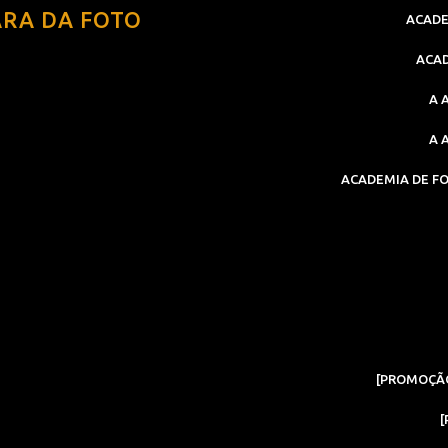
ARA DA FOTO
ACADE
ACAD
A 
A 
ACADEMIA DE F
[PROMOÇÃO
[