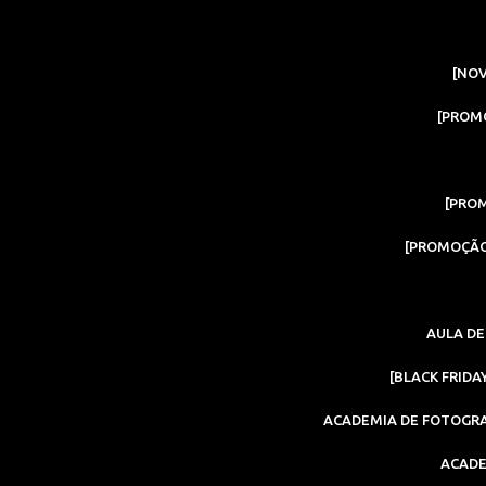
[NOV
[PROM
[PRO
[PROMOÇÃO
AULA DE
[BLACK FRID
ACADEMIA DE FOTOGRA
ACADE